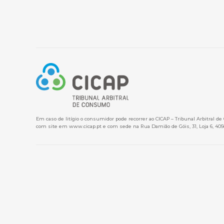
Em caso de litígio o consumidor pode recorrer ao CICAP – Tribunal Arbitral d
com site em
www.cicap.pt
e com sede na Rua Damião de Góis, 31, Loja 6, 405