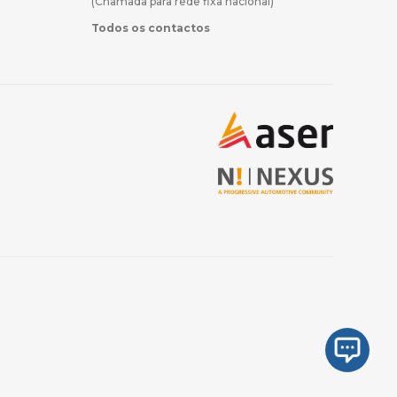
(Chamada para rede fixa nacional)
Todos os contactos