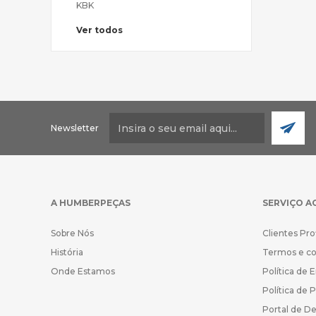
KBK
Ver todos
Newsletter
A HUMBERPEÇAS
SERVIÇO A
Sobre Nós
Clientes Pro
História
Termos e c
Onde Estamos
Política de 
Política de 
Portal de D