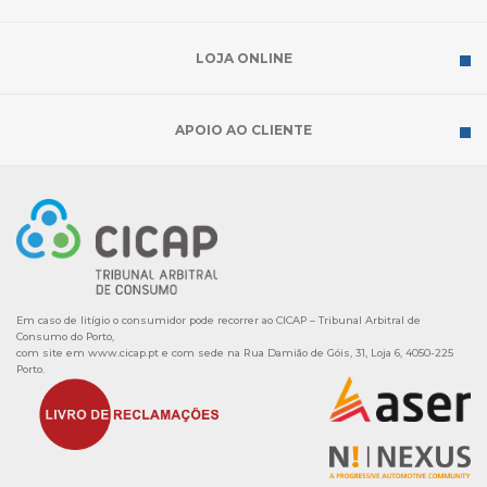
LOJA ONLINE
APOIO AO CLIENTE
Em caso de litígio o consumidor pode recorrer ao CICAP – Tribunal Arbitral de
Consumo do Porto,
com site em
www.cicap.pt
e com sede na Rua Damião de Góis, 31, Loja 6, 4050-225
Porto.