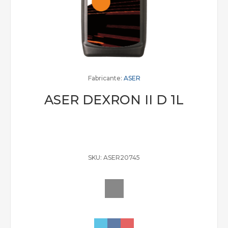
Fabricante:
ASER
ASER DEXRON II D 1L
SKU:
ASER20745