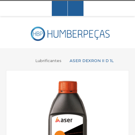
Lubrificantes
ASER DEXRON II D 1L