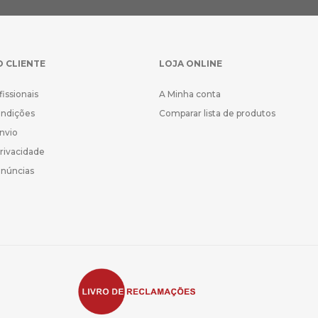
O CLIENTE
LOJA ONLINE
fissionais
A Minha conta
ondições
Comparar lista de produtos
Envio
Privacidade
enúncias