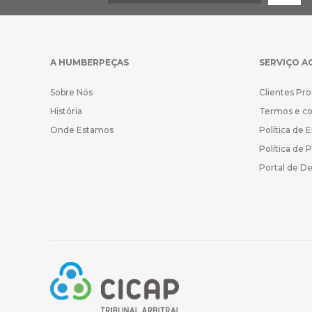
A HUMBERPEÇAS
SERVIÇO A
Sobre Nós
Clientes Pro
História
Termos e c
Onde Estamos
Política de 
Política de 
Portal de D