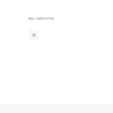
SKU:
ASER20746