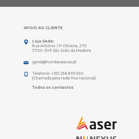
APOIO AO CLIENTE
Loja Sede:
Rua António J P Oliveira, 270
3700-309 São João da Madeira
geral@humberpecas.pt
Telefone: +351 256 839 550
(Chamada para rede fixa nacional)
Todos os contactos