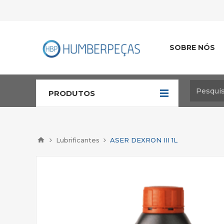
SOBRE NÓS
PRODUTOS
Lubrificantes
ASER DEXRON III 1L