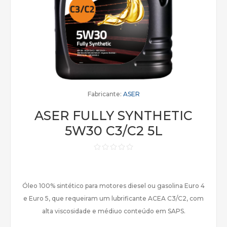
Fabricante:
ASER
ASER FULLY SYNTHETIC
5W30 C3/C2 5L
Óleo 100% sintético para motores diesel ou gasolina Euro 4
e Euro 5, que requeiram um lubrificante ACEA C3/C2, com
alta viscosidade e médiuo conteúdo em SAPS.