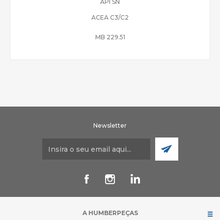
API SN
ACEA C3/C2
MB 229.51
Newsletter
A HUMBERPEÇAS