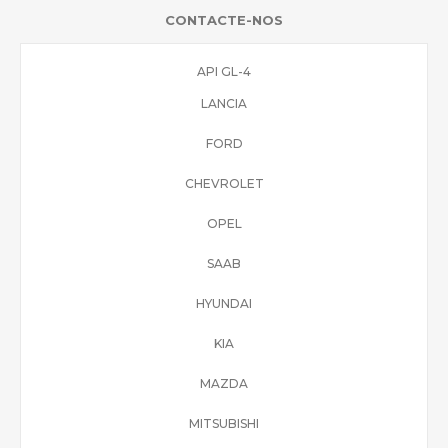
CONTACTE-NOS
API GL-4
LANCIA
FORD
CHEVROLET
OPEL
SAAB
HYUNDAI
KIA
MAZDA
MITSUBISHI