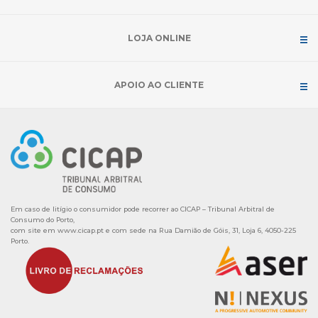
LOJA ONLINE
APOIO AO CLIENTE
Em caso de litígio o consumidor pode recorrer ao CICAP – Tribunal Arbitral de
Consumo do Porto,
com site em
www.cicap.pt
e com sede na Rua Damião de Góis, 31, Loja 6, 4050-225
Porto.