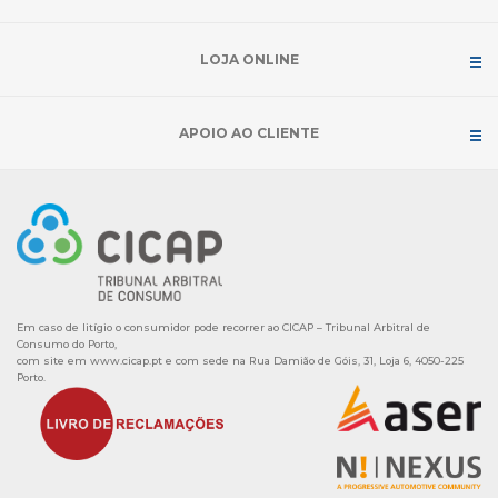
LOJA ONLINE
APOIO AO CLIENTE
Em caso de litígio o consumidor pode recorrer ao CICAP – Tribunal Arbitral de
Consumo do Porto,
com site em
www.cicap.pt
e com sede na Rua Damião de Góis, 31, Loja 6, 4050-225
Porto.