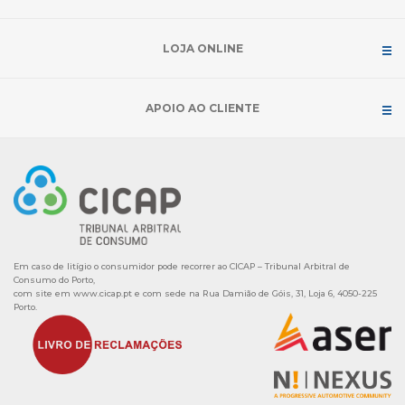
LOJA ONLINE
APOIO AO CLIENTE
Em caso de litígio o consumidor pode recorrer ao CICAP – Tribunal Arbitral de
Consumo do Porto,
com site em
www.cicap.pt
e com sede na Rua Damião de Góis, 31, Loja 6, 4050-225
Porto.