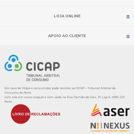
LOJA ONLINE
APOIO AO CLIENTE
Em caso de litígio o consumidor pode recorrer ao CICAP – Tribunal Arbitral de
Consumo do Porto,
com site em
www.cicap.pt
e com sede na Rua Damião de Góis, 31, Loja 6, 4050-225
Porto.