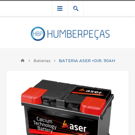
Baterias
BATERIA ASER +DIR. 110AH