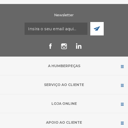
Newsletter
A HUMBERPEÇAS
SERVIÇO AO CLIENTE
LOJA ONLINE
APOIO AO CLIENTE