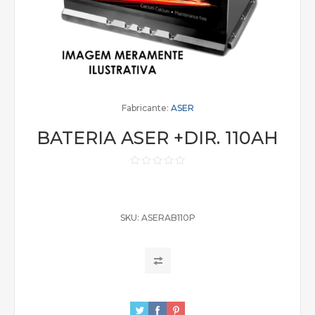
Fabricante:
ASER
BATERIA ASER +DIR. 110AH
SKU:
ASERAB110P