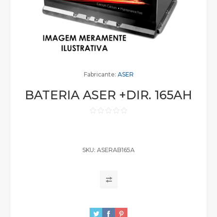
Fabricante:
ASER
BATERIA ASER +DIR. 165AH
SKU:
ASERAB165A