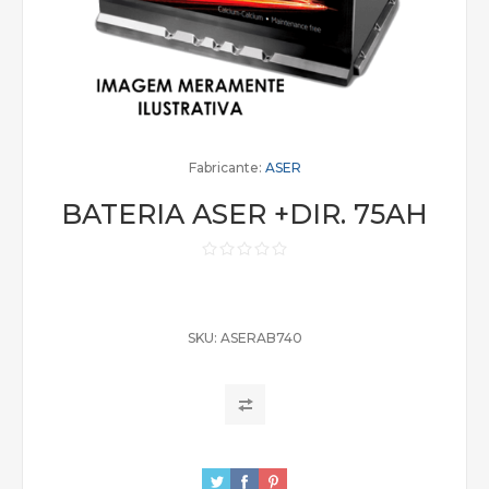
Fabricante:
ASER
BATERIA ASER +DIR. 75AH
SKU:
ASERAB740