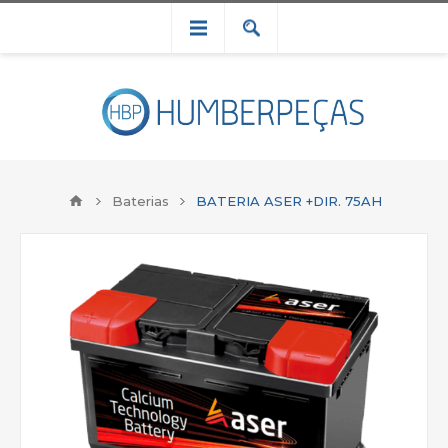
Baterias
BATERIA ASER +DIR. 75AH