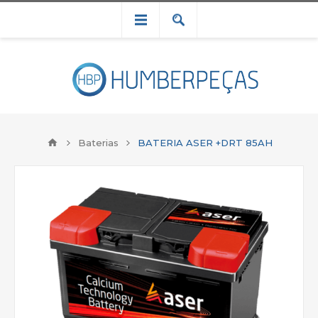
Baterias
BATERIA ASER +DRT 85AH