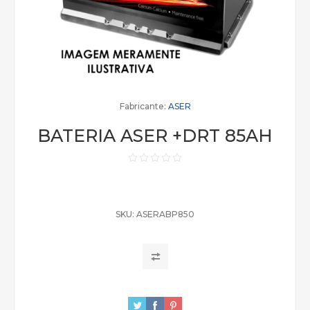
Fabricante:
ASER
BATERIA ASER +DRT 85AH
SKU:
ASERABP850