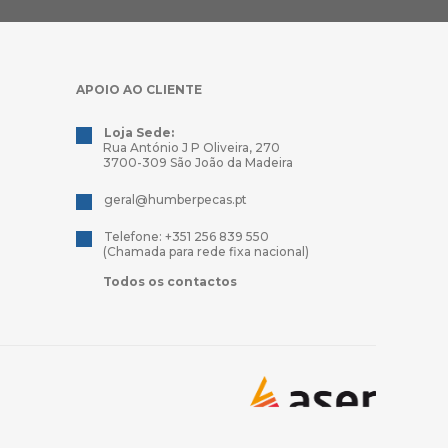
APOIO AO CLIENTE
Loja Sede:
Rua António J P Oliveira, 270
3700-309 São João da Madeira
geral@humberpecas.pt
Telefone: +351 256 839 550
(Chamada para rede fixa nacional)
Todos os contactos