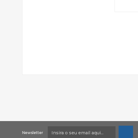
Newsletter