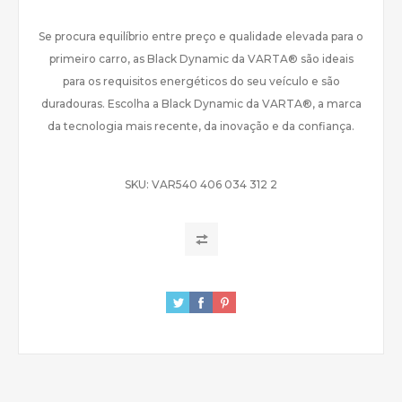
Se procura equilíbrio entre preço e qualidade elevada para o
primeiro carro, as Black Dynamic da VARTA® são ideais
para os requisitos energéticos do seu veículo e são
duradouras. Escolha a Black Dynamic da VARTA®, a marca
da tecnologia mais recente, da inovação e da confiança.
SKU:
VAR540 406 034 312 2