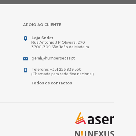
APOIO AO CLIENTE
Loja Sede:
Rua António J P Oliveira, 270
3700-309 São João da Madeira
geral@humberpecas.pt
Telefone: +351 256 839 550
(Chamada para rede fixa nacional)
Todos os contactos