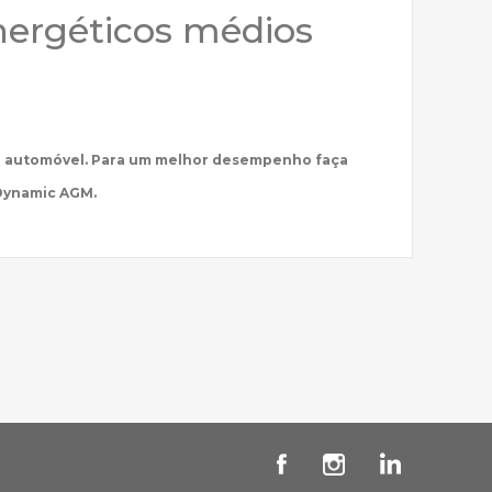
nergéticos médios
 do automóvel. Para um melhor desempenho faça
Dynamic AGM.