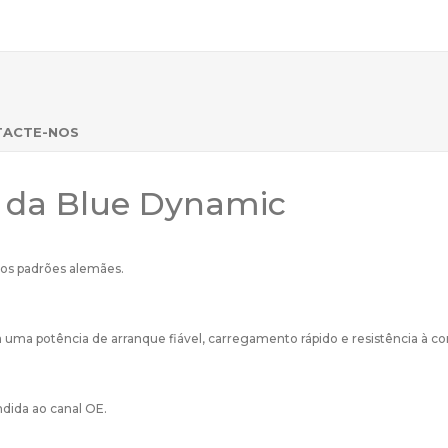
TACTE-NOS
s da Blue Dynamic
os padrões alemães.
ma potência de arranque fiável, carregamento rápido e resistência à co
ndida ao canal OE.