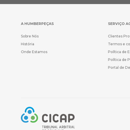
A HUMBERPEÇAS
SERVIÇO A
Sobre Nós
Clientes Pro
História
Termos e c
Onde Estamos
Política de 
Política de 
Portal de D