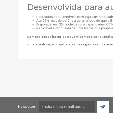
Desenvolvida para a
Para todos os automóveis com equipamento pad
Até 25% mais de potência de arranque do que a B
Disponível em 25 modelos com capacidades, CCA
Reciclável e produzida de uma forma que poupa 
Lembre-se: as baterias devem sempre ser substit
uma atualização dentro da nossa gama convenci
Newsletter