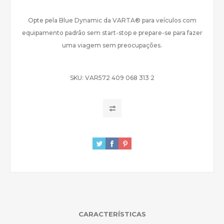
Opte pela Blue Dynamic da VARTA® para veículos com
equipamento padrão sem start-stop e prepare-se para fazer
uma viagem sem preocupações.
SKU:
VAR572 409 068 313 2
CARACTERÍSTICAS