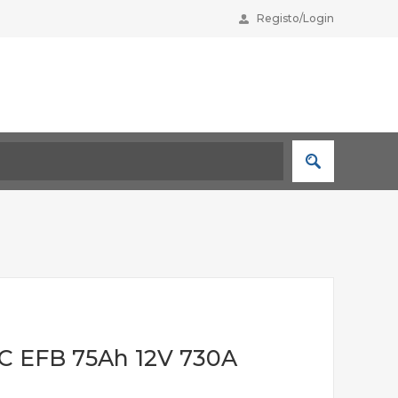
Registo/Login
 EFB 75Ah 12V 730A