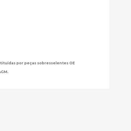
tituídas por peças sobresselentes OE
AGM.