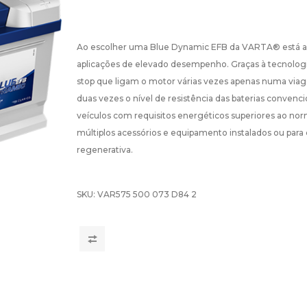
Ao escolher uma Blue Dynamic EFB da VARTA® está a adq
aplicações de elevado desempenho. Graças à tecnologi
stop que ligam o motor várias vezes apenas numa vi
duas vezes o nível de resistência das baterias conve
veículos com requisitos energéticos superiores ao nor
múltiplos acessórios e equipamento instalados ou para
regenerativa.
SKU:
VAR575 500 073 D84 2