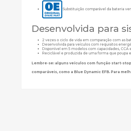
Substituição comparável da bateria ve
Desenvolvida para si
2 vezes o ciclo de vida em comparação com as b
Desenvolvida para veículos com requisitos energé
Disponível em 5 modelos com capacidades, CCA 
Reciclável e produzida de uma forma que poupa 
Lembre-se: alguns veículos com função start-sto
comparáveis, como a Blue Dynamic EFB. Para mel