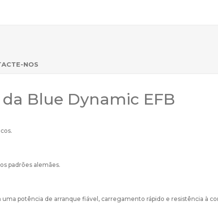
TACTE-NOS
s da Blue Dynamic EFB
icos.
os padrões alemães.
ma potência de arranque fiável, carregamento rápido e resistência à co