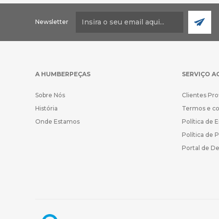
Newsletter
A HUMBERPEÇAS
SERVIÇO A
Sobre Nós
Clientes Pro
História
Termos e c
Onde Estamos
Política de 
Política de 
Portal de D