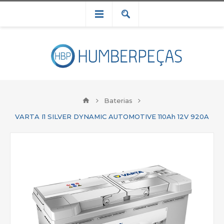
Baterias
VARTA I1 SILVER DYNAMIC AUTOMOTIVE 110Ah 12V 920A