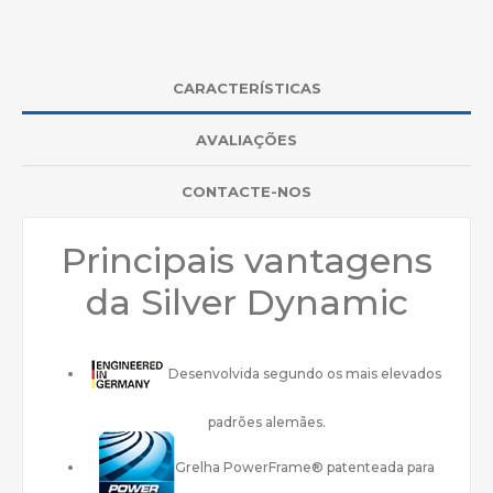
CARACTERÍSTICAS
AVALIAÇÕES
CONTACTE-NOS
Principais vantagens
da Silver Dynamic
Desenvolvida segundo os mais elevados
padrões alemães.
Grelha PowerFrame® patenteada para