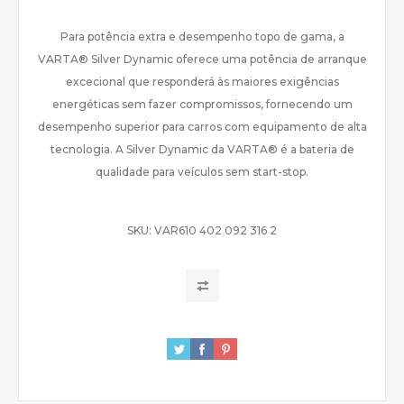
Para potência extra e desempenho topo de gama, a
VARTA® Silver Dynamic oferece uma potência de arranque
excecional que responderá às maiores exigências
energéticas sem fazer compromissos, fornecendo um
desempenho superior para carros com equipamento de alta
tecnologia. A Silver Dynamic da VARTA® é a bateria de
qualidade para veículos sem start-stop.
SKU:
VAR610 402 092 316 2