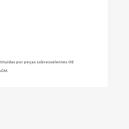
tituídas por peças sobresselentes OE
AGM.