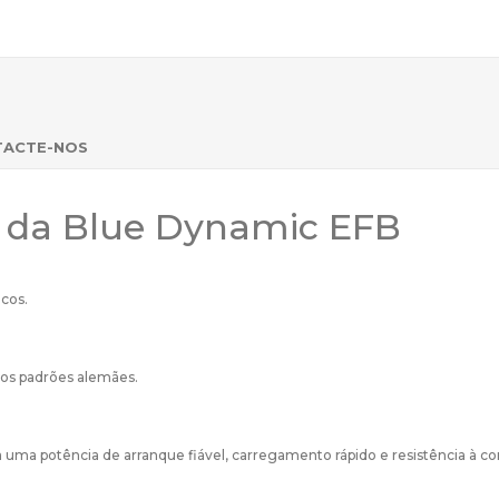
TACTE-NOS
s da Blue Dynamic EFB
icos.
os padrões alemães.
ma potência de arranque fiável, carregamento rápido e resistência à co