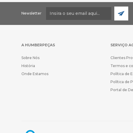
Newsletter
A HUMBERPEÇAS
SERVIÇO A
Sobre Nós
Clientes Pro
História
Termos e c
Onde Estamos
Política de 
Política de 
Portal de D