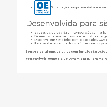
Substituição comparável da bateria ve
Desenvolvida para si
2 vezes o ciclo de vida em comparação com as b
Desenvolvida para veículos com requisitos energé
Disponível em 5 modelos com capacidades, CCA 
Reciclável e produzida de uma forma que poupa 
Lembre-se: alguns veículos com função start-sto
comparáveis, como a Blue Dynamic EFB. Para mel