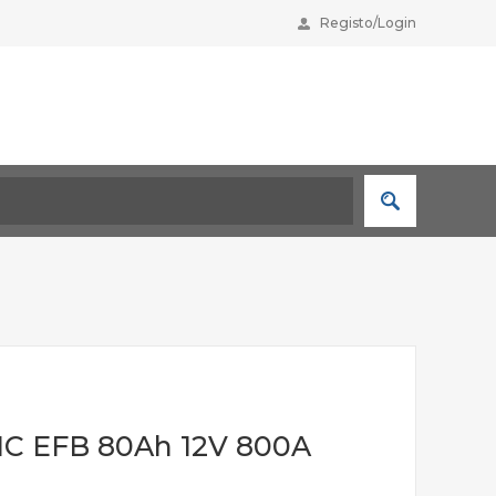
Registo/Login
C EFB 80Ah 12V 800A