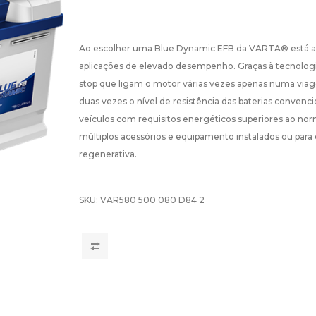
Ao escolher uma Blue Dynamic EFB da VARTA® está a adq
aplicações de elevado desempenho. Graças à tecnologi
stop que ligam o motor várias vezes apenas numa vi
duas vezes o nível de resistência das baterias conve
veículos com requisitos energéticos superiores ao nor
múltiplos acessórios e equipamento instalados ou para
regenerativa.
SKU:
VAR580 500 080 D84 2