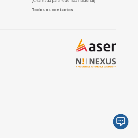
(Chamada para rede fixa nacional)
Todos os contactos