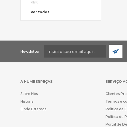
KBK
Ver todos
Newsletter
A HUMBERPEÇAS
SERVIÇO A
Sobre Nós
Clientes Pro
História
Termos e c
Onde Estamos
Política de 
Política de 
Portal de D