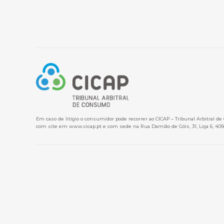
Em caso de litígio o consumidor pode recorrer ao CICAP – Tribunal Arbitral d
com site em
www.cicap.pt
e com sede na Rua Damião de Góis, 31, Loja 6, 405