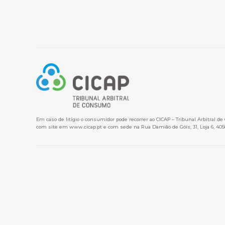
Em caso de litígio o consumidor pode recorrer ao CICAP – Tribunal Arbitral d
com site em
www.cicap.pt
e com sede na Rua Damião de Góis, 31, Loja 6, 405