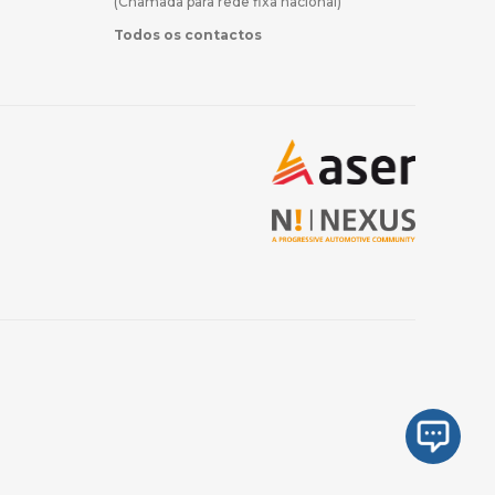
(Chamada para rede fixa nacional)
Todos os contactos