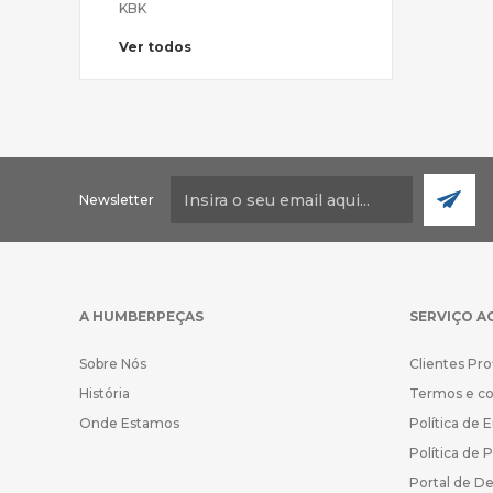
KBK
Ver todos
Newsletter
A HUMBERPEÇAS
SERVIÇO A
Sobre Nós
Clientes Pro
História
Termos e c
Onde Estamos
Política de 
Política de 
Portal de D