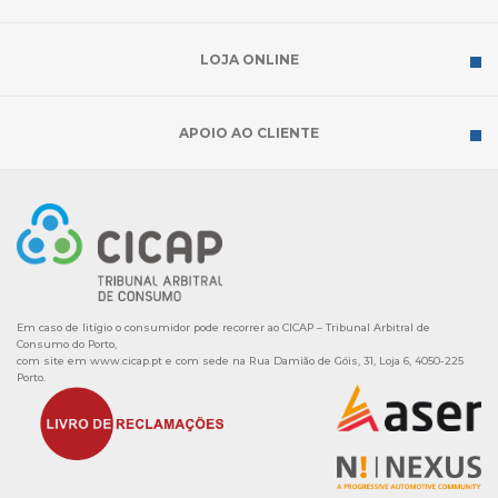
LOJA ONLINE
APOIO AO CLIENTE
Em caso de litígio o consumidor pode recorrer ao CICAP – Tribunal Arbitral de
Consumo do Porto,
com site em
www.cicap.pt
e com sede na Rua Damião de Góis, 31, Loja 6, 4050-225
Porto.