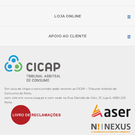
LOJA ONLINE
APOIO AO CLIENTE
Em caso de litígio o consumidor pode recorrer ao CICAP – Tribunal Arbitral de
Consumo do Porto,
com site em
www.cicap.pt
e com sede na Rua Damião de Góis, 31, Loja 6, 4050-225
Porto.