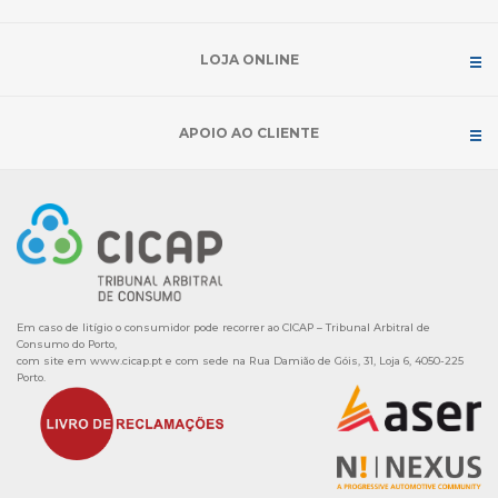
LOJA ONLINE
APOIO AO CLIENTE
Em caso de litígio o consumidor pode recorrer ao CICAP – Tribunal Arbitral de
Consumo do Porto,
com site em
www.cicap.pt
e com sede na Rua Damião de Góis, 31, Loja 6, 4050-225
Porto.