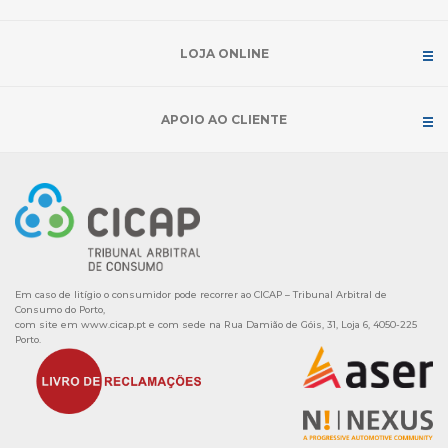
LOJA ONLINE
APOIO AO CLIENTE
Em caso de litígio o consumidor pode recorrer ao CICAP – Tribunal Arbitral de
Consumo do Porto,
com site em
www.cicap.pt
e com sede na Rua Damião de Góis, 31, Loja 6, 4050-225
Porto.