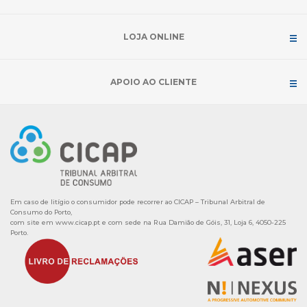
LOJA ONLINE
APOIO AO CLIENTE
Em caso de litígio o consumidor pode recorrer ao CICAP – Tribunal Arbitral de
Consumo do Porto,
com site em
www.cicap.pt
e com sede na Rua Damião de Góis, 31, Loja 6, 4050-225
Porto.