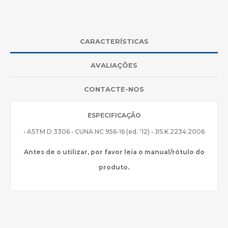
CARACTERÍSTICAS
AVALIAÇÕES
CONTACTE-NOS
ESPECIFICAÇÃO
• ASTM D 3306 • CUNA NC 956-16 (ed. '12) • JIS K 2234:2006
Antes de o utilizar, por favor leia o manual/rótulo do
produto.