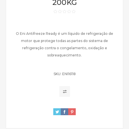
200KG
O Eni Antifreeze Ready é um líquido de refrigeração de
motor que protege todas as partes do sistema de
refrigeração contra o congelamento, oxidação e
sobreaquecimento.
SKU:
ENI16118