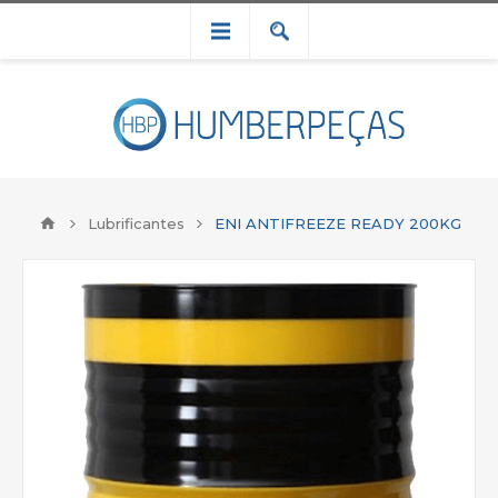
Lubrificantes
ENI ANTIFREEZE READY 200KG