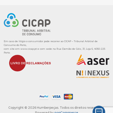
Em caso de litígio o consumidor pode recorrer ao CICAP – Tribunal Arbitral de
Consumo do Porto,
com site em
www.cicap.pt
e com sede na Rua Damião de Góis, 31, Loja 6, 4050-225
Porto.
Copyright © 2026 Humberpeças. Todos os direitos reservados.
Powered by
nopCommerce