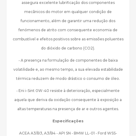
assegura excelente lubrificação dos componentes
mecânicos do motor em qualquer condição de
funcionamento, além de garantir uma redução dos
fenómenos de atrito com consequente economia de
combustível e efeitos positivos sobre as emissões poluentes
do dióxido de carbono (CO2).
• A presença na formulação de componentes de baixa
volatilidade e, ao mesmo tempo, a sua elevada estabilidade
térmica reduzem de modo drástico o consumo de óleo.
• Eni i-Sint 0W-40 resiste à deterioração, especialmente
aquela que deriva da oxidação consequente à exposição a
altas temperaturas na presença de ar e outros agentes.
Especificações
ACEA A3/B3, A3/B4 • API SN • BMW LL-01 • Ford WSS-