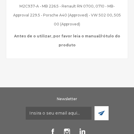
M2C937-A • MB 226.5 • Renault RN 0700, 0710 • MB-
Approval 229.5 • Porsche A40 (Approved) • VW 502 00, 505
00 (Approved)
Antes de o utilizar, por favor leia o manual/rótulo do
produto
Newsletter