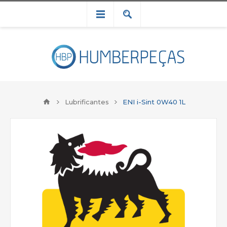
Lubrificantes
ENI i-Sint 0W40 1L