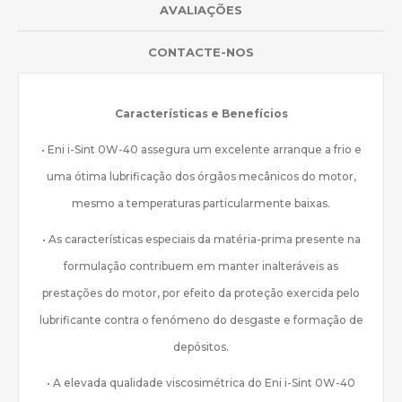
AVALIAÇÕES
CONTACTE-NOS
Características e Benefícios
• Eni i-Sint 0W-40 assegura um excelente arranque a frio e
uma ótima lubrificação dos órgãos mecânicos do motor,
mesmo a temperaturas particularmente baixas.
• As características especiais da matéria-prima presente na
formulação contribuem em manter inalteráveis as
prestações do motor, por efeito da proteção exercida pelo
lubrificante contra o fenómeno do desgaste e formação de
depósitos.
• A elevada qualidade viscosimétrica do Eni i-Sint 0W-40