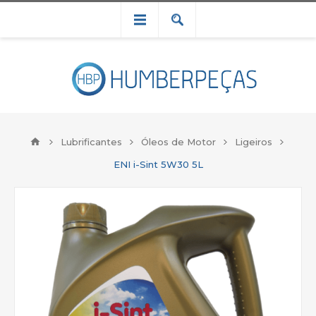
Lubrificantes
Óleos de Motor
Ligeiros
ENI i-Sint 5W30 5L