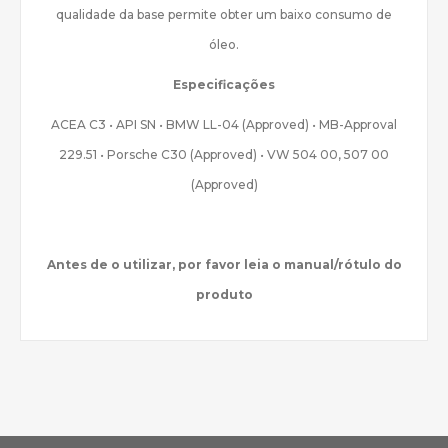
qualidade da base permite obter um baixo consumo de
óleo.
Especificações
ACEA C3 • API SN • BMW LL-04 (Approved) • MB-Approval
229.51 • Porsche C30 (Approved) • VW 504 00, 507 00
(Approved)
Antes de o utilizar, por favor leia o manual/rótulo do
produto