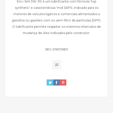
Eni i-Sint 5W-30 é um lubrificante com fórmula 'top
synthetic' e características 'mid SAPS', indicado para os
motores de veículos ligeiros e comerciais alimentados a
gasolina ou gasóleo com ou sem filtro de partículas (DPF).
O lubrificante permite respeitar os máximos intervalos de
mudança de óleo indicados pelo construtor.
SKU:
ENI101683