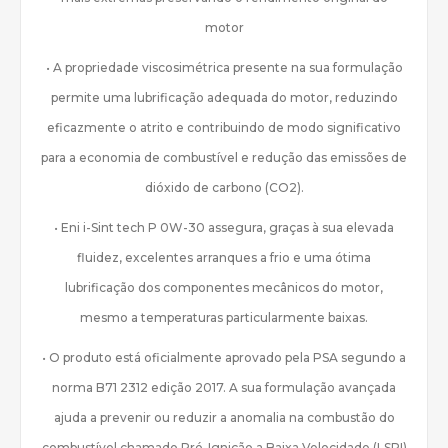
motor
• A propriedade viscosimétrica presente na sua formulação
permite uma lubrificação adequada do motor, reduzindo
eficazmente o atrito e contribuindo de modo significativo
para a economia de combustível e redução das emissões de
dióxido de carbono (CO2).
• Eni i-Sint tech P 0W-30 assegura, graças à sua elevada
fluidez, excelentes arranques a frio e uma ótima
lubrificação dos componentes mecânicos do motor,
mesmo a temperaturas particularmente baixas.
• O produto está oficialmente aprovado pela PSA segundo a
norma B71 2312 edição 2017. A sua formulação avançada
ajuda a prevenir ou reduzir a anomalia na combustão do
combustível chamado Pré-Ignição a Baixa Velocidade (LSPI)