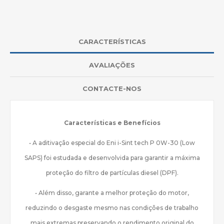
CARACTERÍSTICAS
AVALIAÇÕES
CONTACTE-NOS
Características e Benefícios
• A aditivação especial do Eni i-Sint tech P 0W-30 (Low
SAPS) foi estudada e desenvolvida para garantir a máxima
proteção do filtro de partículas diesel (DPF).
• Além disso, garante a melhor proteção do motor,
reduzindo o desgaste mesmo nas condições de trabalho
mais extremas preservando o rendimento original do