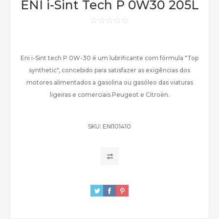
ENI i-Sint Tech P 0W30 205L
Eni i-Sint tech P 0W-30 é um lubrificante com fórmula "Top
synthetic", concebido para satisfazer as exigências dos
motores alimentados a gasolina ou gasóleo das viaturas
ligeiras e comerciais Peugeot e Citroën.
SKU:
ENI101410