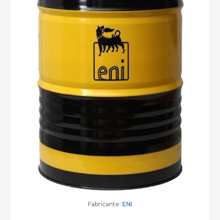
Fabricante:
ENI