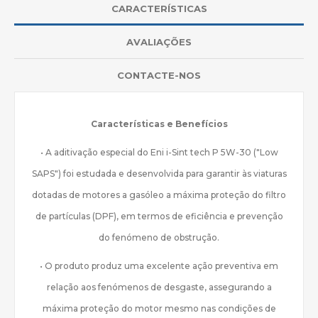
CARACTERÍSTICAS
AVALIAÇÕES
CONTACTE-NOS
Características e Benefícios
• A aditivação especial do Eni i-Sint tech P 5W-30 ("Low
SAPS") foi estudada e desenvolvida para garantir às viaturas
dotadas de motores a gasóleo a máxima proteção do filtro
de partículas (DPF), em termos de eficiência e prevenção
do fenómeno de obstrução.
• O produto produz uma excelente ação preventiva em
relação aos fenómenos de desgaste, assegurando a
máxima proteção do motor mesmo nas condições de