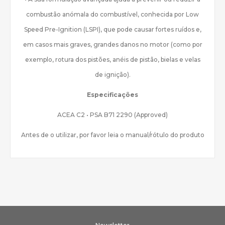
combustão anómala do combustível, conhecida por Low
Speed Pre-Ignition (LSPI), que pode causar fortes ruídos e,
em casos mais graves, grandes danos no motor (como por
exemplo, rotura dos pistões, anéis de pistão, bielas e velas
de ignição).
Especificações
ACEA C2 • PSA B71 2290 (Approved)
Antes de o utilizar, por favor leia o manual/rótulo do produto