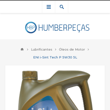
Lubrificantes
Óleos de Motor
ENI i-Sint Tech P 5W30 5L