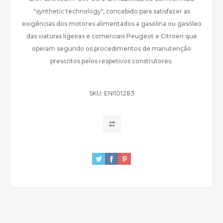
"synthetic technology", concebido para satisfazer as
exigências dos motores alimentados a gasolina ou gasóleo
das viaturas ligeiras e comerciais Peugeot e Citroën que
operam segundo os procedimentos de manutenção
prescritos pelos respetivos construtores.
SKU:
ENI101283