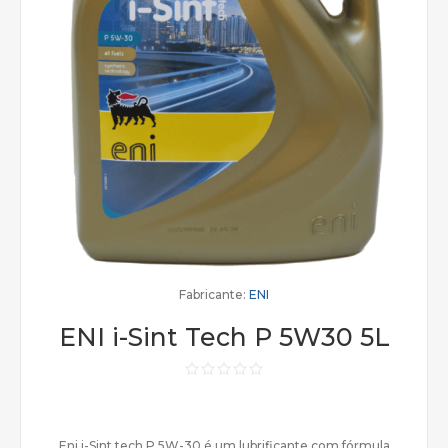
Fabricante:
ENI
ENI i-Sint Tech P 5W30 5L
Eni i-Sint tech P 5W-30 é um lubrificante com fórmula