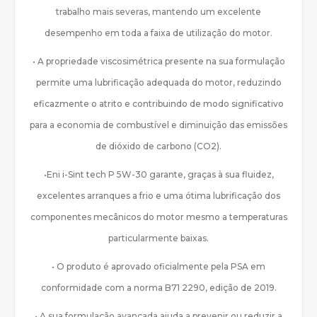
trabalho mais severas, mantendo um excelente
desempenho em toda a faixa de utilização do motor.
• A propriedade viscosimétrica presente na sua formulação
permite uma lubrificação adequada do motor, reduzindo
eficazmente o atrito e contribuindo de modo significativo
para a economia de combustível e diminuição das emissões
de dióxido de carbono (CO2).
•Eni i-Sint tech P 5W-30 garante, graças à sua fluidez,
excelentes arranques a frio e uma ótima lubrificação dos
componentes mecânicos do motor mesmo a temperaturas
particularmente baixas.
• O produto é aprovado oficialmente pela PSA em
conformidade com a norma B71 2290, edição de 2019.
• A sua formulação avançada ajuda a prevenir ou reduzir a