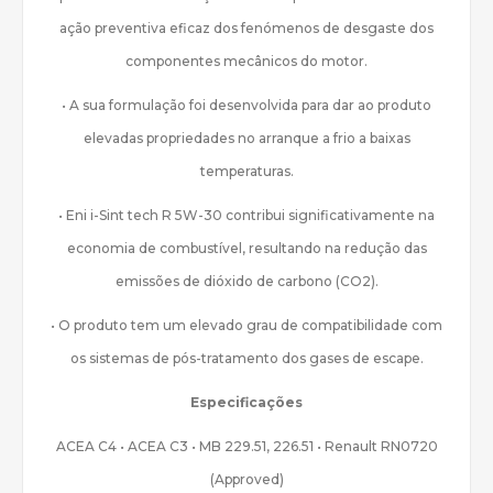
ação preventiva eficaz dos fenómenos de desgaste dos
componentes mecânicos do motor.
• A sua formulação foi desenvolvida para dar ao produto
elevadas propriedades no arranque a frio a baixas
temperaturas.
• Eni i-Sint tech R 5W-30 contribui significativamente na
economia de combustível, resultando na redução das
emissões de dióxido de carbono (CO2).
• O produto tem um elevado grau de compatibilidade com
os sistemas de pós-tratamento dos gases de escape.
Especificações
ACEA C4 • ACEA C3 • MB 229.51, 226.51 • Renault RN0720
(Approved)