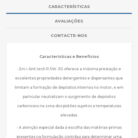
CARACTERÍSTICAS
AVALIAÇÕES
CONTACTE-NOS
Características e Benefícios
• Eni i-Sint tech R 5W-30 oferece a máxima prestação e
excelentes propriedades detergentes e dispersantes que
limitam a formação de depósitos internos no motor, e em
particular neutralizam o surgimento de depósitos
carbonosos na zona dos pistões sujeitos a temperaturas
elevadas.
• A atenção especial dada à escolha das matérias-primas
presentes na formulação contribui para determinar uma