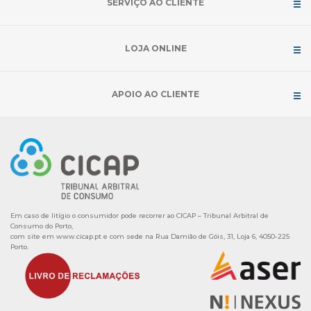
SERVIÇO AO CLIENTE
LOJA ONLINE
APOIO AO CLIENTE
Em caso de litígio o consumidor pode recorrer ao CICAP – Tribunal Arbitral de
Consumo do Porto,
com site em
www.cicap.pt
e com sede na Rua Damião de Góis, 31, Loja 6, 4050-225
Porto.