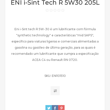
ENI i-Sint Tech R 5W30 205L
Eni i-Sint tech R 5W-30 é um lubrificante com fórmula
"synthetic technology" e características "mid SAPS",
específico para viaturas ligeiras e comerciais alimentadas a
gasolina ou gasóleo de última geração, para as quais é
recomendado um lubrificante que cumpra a especificação
ACEA C4 ou Renault RN 0720.
SKU:
ENI101510