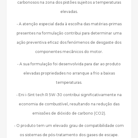
carbonosos na zona dos pistões sujeitos a temperaturas
elevadas.
• A atenção especial dada à escolha das matérias-primas
presentes na formulação contribui para determinar uma
ação preventiva eficaz dos fenómenos de desgaste dos
componentes mecânicos do motor.
• A sua formulação foi desenvolvida para dar ao produto
elevadas propriedades no arranque a frio a baixas
temperaturas.
• Eni i-Sint tech R 5W-30 contribui significativamente na
economia de combustível, resultando na redução das
emissões de dióxido de carbono (CO2).
• O produto tem um elevado grau de compatibilidade com
os sistemas de pós-tratamento dos gases de escape.