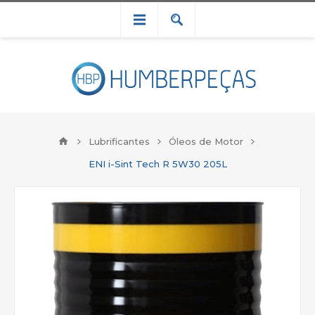
Lubrificantes
Óleos de Motor
ENI i-Sint Tech R 5W30 205L