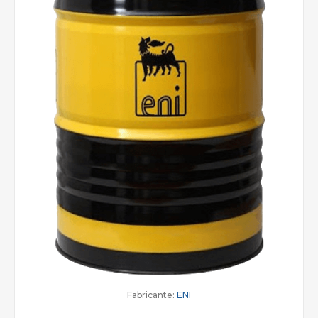
Fabricante:
ENI