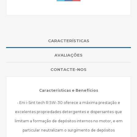
CARACTERÍSTICAS
AVALIAÇÕES
CONTACTE-NOS
Características e Benefícios
• Eni i-Sint tech R 5W-30 oferece a máxima prestação e
excelentes propriedades detergentes e dispersantes que
limitam a formação de depósitos internos no motor, e em
particular neutralizam o surgimento de depósitos