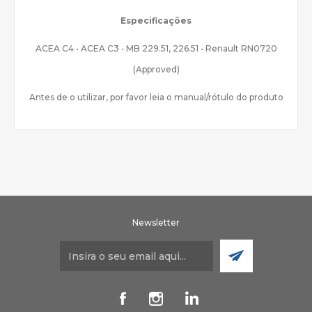
Especificações
ACEA C4 • ACEA C3 • MB 229.51, 226.51 • Renault RN0720
(Approved)
Antes de o utilizar, por favor leia o manual/rótulo do produto
Newsletter