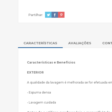
Partilhar:
CARACTERÍSTICAS
AVALIAÇÕES
CON
Características e Benefícios
EXTERIOR
A qualidade da lavagem é melhorada se for efetuad
• Espuma densa
• Lavagem cuidada