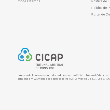
Onde Estamos
Política de 
Política de 
Portal de D
Em caso de litígio o consumidor pode recorrer ao CICAP – Tribunal Arbitral d
com site em
www.cicap.pt
e com sede na Rua Damião de Góis, 31, Loja 6, 405