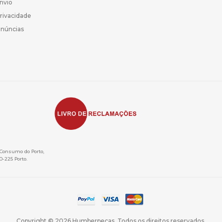
Envio
Privacidade
enúncias
e Consumo do Porto,
0-225 Porto.
Copyright © 2026 Humberpeças. Todos os direitos reservados.