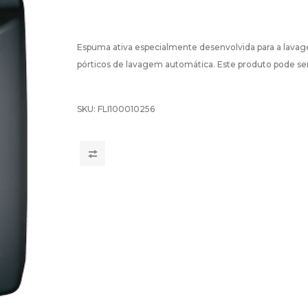
Espuma ativa especialmente desenvolvida para a lavag
pórticos de lavagem automática. Este produto pode ser 
SKU:
FLI100010256