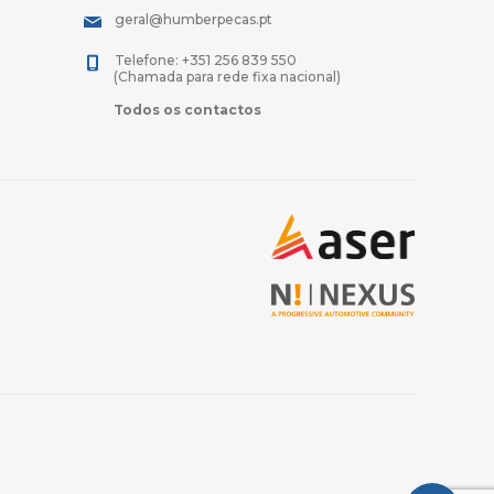
geral@humberpecas.pt
Telefone: +351 256 839 550
(Chamada para rede fixa nacional)
Todos os contactos