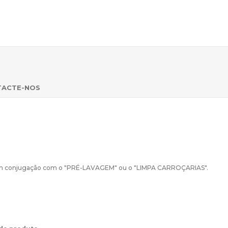
TACTE-NOS
a em conjugação com o "PRÉ-LAVAGEM" ou o "LIMPA CARROÇARIAS".