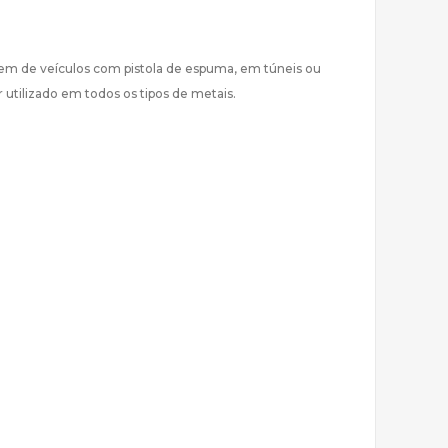
em de veículos com pistola de espuma, em túneis ou
utilizado em todos os tipos de metais.