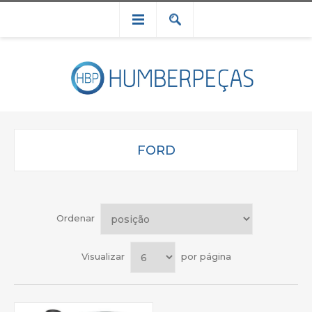
FORD
Ordenar
Visualizar
por página