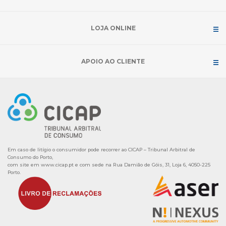
LOJA ONLINE
APOIO AO CLIENTE
Em caso de litígio o consumidor pode recorrer ao CICAP – Tribunal Arbitral de
Consumo do Porto,
com site em
www.cicap.pt
e com sede na Rua Damião de Góis, 31, Loja 6, 4050-225
Porto.