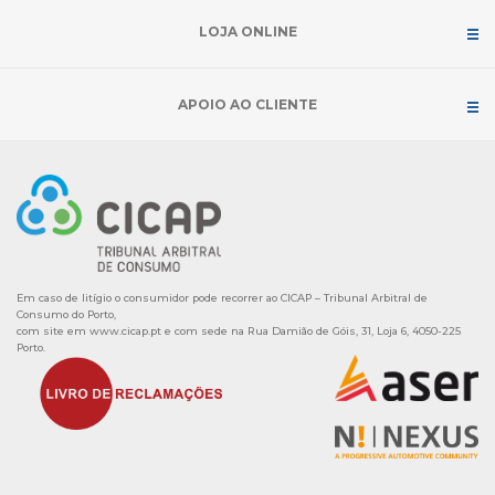
LOJA ONLINE
APOIO AO CLIENTE
Em caso de litígio o consumidor pode recorrer ao CICAP – Tribunal Arbitral de
Consumo do Porto,
com site em
www.cicap.pt
e com sede na Rua Damião de Góis, 31, Loja 6, 4050-225
Porto.