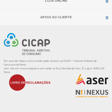
LOJA ONLINE
APOIO AO CLIENTE
Em caso de litígio o consumidor pode recorrer ao CICAP – Tribunal Arbitral de
Consumo do Porto,
com site em
www.cicap.pt
e com sede na Rua Damião de Góis, 31, Loja 6, 4050-225
Porto.