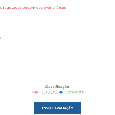
es registados podem escrever análises
:
:
Classificação:
Mau
Excelente
ENVIAR AVALIAÇÃO