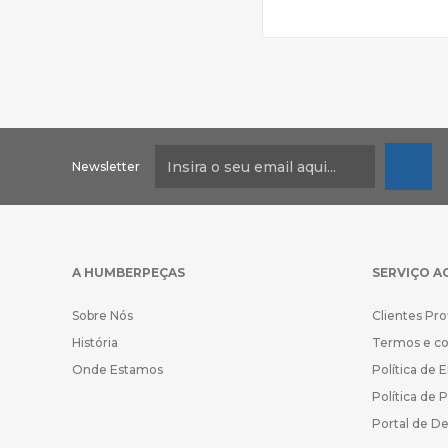
Newsletter
A HUMBERPEÇAS
SERVIÇO A
Sobre Nós
Clientes Pro
História
Termos e c
Onde Estamos
Política de 
Política de 
Portal de D